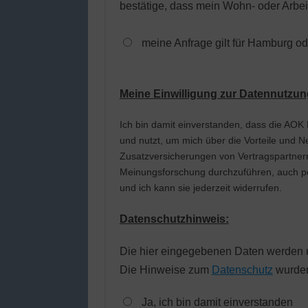
bestätige, dass mein Wohn- oder Arbei
meine Anfrage gilt für Hamburg o
Meine Einwilligung zur Datennutzun
Ich bin damit einverstanden, dass die AOK Rheinland/Hamburg mei
und nutzt, um mich über die Vorteile und 
Zusatzversicherungen von Vertragspartner
Meinungsforschung durchzuführen, auch per E
und ich kann sie jederzeit widerrufen.
Datenschutzhinweis:
Die hier eingegebenen Daten werden u
Die Hinweise zum
Datenschutz
wurden
Ja, ich bin damit einverstanden