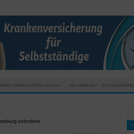
RIVATE KRANKENVERSICHERUNG
GKV ODER PKV
EXISTENZGRÜND
Suc
nac
Hamburg anfordern