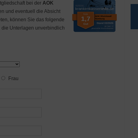
gliedschaft bei der
AOK
en und eventuell die Absicht
eten, können Sie das folgende
die Unterlagen unverbindlich
Frau