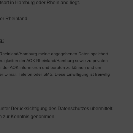
tsort in Hamburg oder Rheinland liegt.
der Rheinland
g:
ne angegebenen Daten speichert
Neuigkeiten der AOK Rheinland/Hamburg sowie zu privaten
n der AOK informieren und beraten zu können und um
-mail, Telefon oder SMS. Diese Einwilligung ist freiwillig
nter Berücksichtigung des Datenschutzes übermittelt.
 zur Kenntnis genommen.