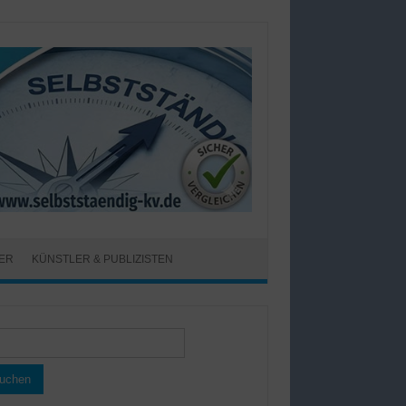
ER
KÜNSTLER & PUBLIZISTEN
hen
h: