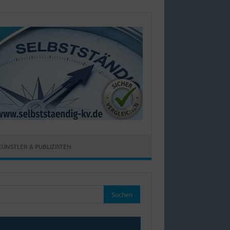
KÜNSTLER & PUBLIZISTEN
hen
: