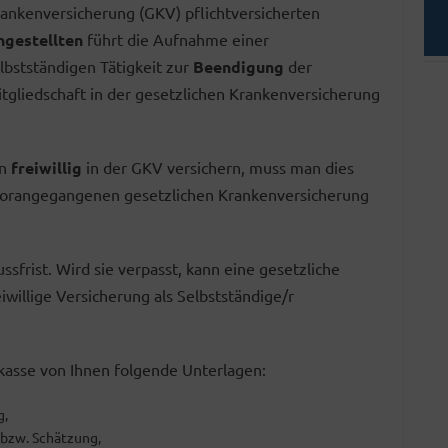
ankenversicherung (GKV) pflichtversicherten
ngestellten
führt die Aufnahme einer
lbstständigen Tätigkeit zur
Beendigung
der
tgliedschaft in der gesetzlichen Krankenversicherung
n
freiwillig
in der GKV versichern, muss man dies
vorangegangenen gesetzlichen Krankenversicherung
ssfrist. Wird sie verpasst, kann eine gesetzliche
iwillige Versicherung als Selbstständige/r
kasse von Ihnen folgende Unterlagen:
g,
bzw. Schätzung,