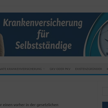
IVATE KRANKENVERSICHERUNG
GKV ODER PKV
EXISTENZGRÜNDER
Suc
nach
r einen vorher in der gesetzlichen