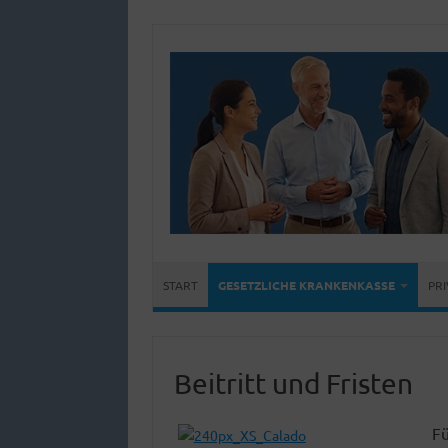
START
GESETZLICHE KRANKENKASSE
PR
Beitritt und Fristen
Fü