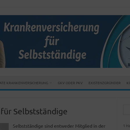
VATE KRANKENVERSICHERUNG
GKV ODER PKV
EXISTENZGRÜNDER
K
Suc
für Selbstständige
nach
Selbstständige sind entweder Mitglied in der
1
Ha