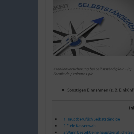
Krankenversicherung bei Selbstständigkeit – (c)
Fotolia.de / coloures-pic
Sonstigen Einnahmen (z. B. Einkün
In
1
Hauptberuflich Selbstständige
2
Freie Kassenwahl
3
Wann besteht eine hauptberufliche Sel