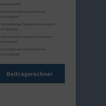
eie Kassenwahl
nn besteht eine hauptberufliche
bstständigkeit?
) Selbstständige Tätigkeit neben anderer
erbstätigkeit
) Selbstständige Tätigkeit ohne andere
erbstätigkeit
nn besteht eine nebenberufliche
bstständigkeit?
Beitragsrechner