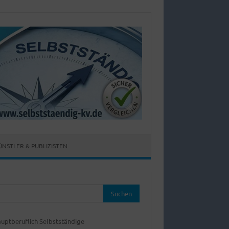
ÜNSTLER & PUBLIZISTEN
hen
:
uptberuflich Selbstständige