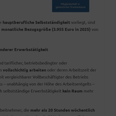
ne
hauptberufliche Selbstständigkeit
vorliegt, sind
e
monatliche Bezugsgröße (3.955 Euro in 2025)
von
nderer Erwerbstätigkeit
d tariflicher, betriebsbedingter oder
en
vollschichtig arbeiten
oder deren Arbeitszeit der
 vergleichbarer Vollbeschäftigter des Betriebs
ss – unabhängig von der Höhe des Arbeitsentgelts –
h selbstständige Erwerbstätigkeit
kein Raum
mehr
rbeitnehmer, die
mehr als 20 Stunden wöchentlich