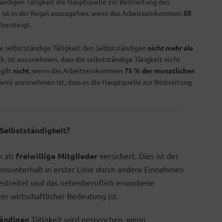
ändigen Tätigkeit die Hauptquelle zur Bestreitung des
n ist in der Regel auszugehen, wenn das Arbeitseinkommen
50
bersteigt.
e selbstständige Tätigkeit den Selbstständigen
nicht mehr als
, ist anzunehmen, dass die selbstständige Tätigkeit nicht
 gilt
nicht
, wenn das Arbeitseinkommen
75 % der monatlichen
ern) anzunehmen ist, dass es die Hauptquelle zur Bestreitung
Selbstständigkeit?
n als
freiwillige Mitglieder
versichert. Dies ist der
bensunterhalt in erster Linie durch andere Einnahmen
 bestreitet und das nebenberuflich erworbene
 wirtschaftlicher Bedeutung ist.
tändigen
Tätigkeit wird gesprochen, wenn