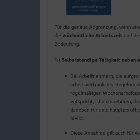
Für die genaue Abgrenzung, wann ei
die
wöchentliche Arbeitszeit
und di
Bedeutung.
1.) Selbstständige Tätigkeit
neben
a
Bei Arbeitnehmern, die aufgrun
arbeitsvertraglicher Regelung
regelmäßigen Wochenarbeitszeit
entspricht, ist anzunehmen, da
daneben für eine hauptberuflic
bleibt.
Diese Annahme gilt auch für A