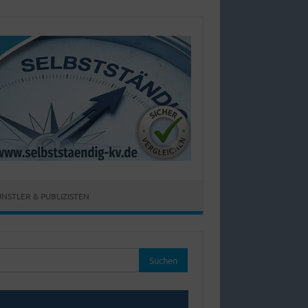
NSTLER & PUBLIZISTEN
hen
: