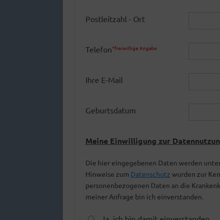
Postleitzahl - Ort
Telefon
*freiwillige Angabe
Ihre E-Mail
Geburtsdatum
Meine Einwilligung zur Datennutzun
Die hier eingegebenen Daten werden unter
Hinweise zum
Datenschutz
wurden zur Ken
personenbezogenen Daten an die Krankenk
meiner Anfrage bin ich einverstanden.
Ja, ich bin damit einverstanden