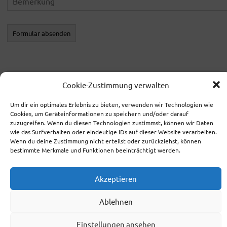
Formular absenden
Cookie-Zustimmung verwalten
Suchen
nach:
Um dir ein optimales Erlebnis zu bieten, verwenden wir Technologien wie
Cookies, um Geräteinformationen zu speichern und/oder darauf
zuzugreifen. Wenn du diesen Technologien zustimmst, können wir Daten
wie das Surfverhalten oder eindeutige IDs auf dieser Website verarbeiten.
Beitragsrechner
Wenn du deine Zustimmung nicht erteilst oder zurückziehst, können
bestimmte Merkmale und Funktionen beeinträchtigt werden.
Akzeptieren
Impressum
Ablehnen
Datenschutz
Einstellungen ansehen